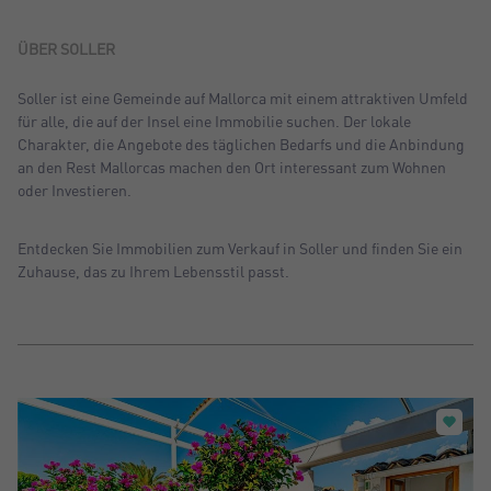
Sortiern nach: Neu
Sortiern nach: Preis absteigend
ÜBER SOLLER
Sortiern nach: Preis aufsteigend
Soller ist eine Gemeinde auf Mallorca mit einem attraktiven Umfeld
für alle, die auf der Insel eine Immobilie suchen. Der lokale
Sortiern nach: Meist besuchte
Charakter, die Angebote des täglichen Bedarfs und die Anbindung
an den Rest Mallorcas machen den Ort interessant zum Wohnen
oder Investieren.
Entdecken Sie Immobilien zum Verkauf in Soller und finden Sie ein
Zuhause, das zu Ihrem Lebensstil passt.