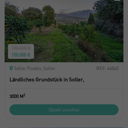
190.000 €
150.000 €
Sóller Pueblo, Soller
REF: 46045
Ländliches Grundstück in Soller,
2
3000 M
Objekt ansehen