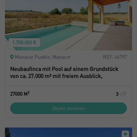
1.700.000 €
Manacor Pueblo, Manacor
REF: 46797
Neubaufinca mit Pool auf einem Grundstück
von ca. 27.000 m² mit freiem Ausblick,
2
27000 M
3
Objekt ansehen