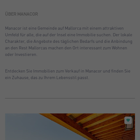
Sortiern nach: Neu
Sortiern nach: Preis absteigend
ÜBER MANACOR
Sortiern nach: Preis aufsteigend
Manacor ist eine Gemeinde auf Mallorca mit einem attraktiven
Umfeld für alle, die auf der Insel eine Immobilie suchen. Der lokale
Sortiern nach: Meist besuchte
Charakter, die Angebote des täglichen Bedarfs und die Anbindung
an den Rest Mallorcas machen den Ort interessant zum Wohnen
oder Investieren.
Entdecken Sie Immobilien zum Verkauf in Manacor und finden Sie
ein Zuhause, das zu Ihrem Lebensstil passt.