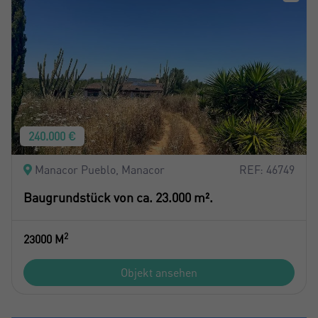
240.000 €
Manacor Pueblo, Manacor
REF: 46749
Baugrundstück von ca. 23.000 m².
2
23000 M
Objekt ansehen