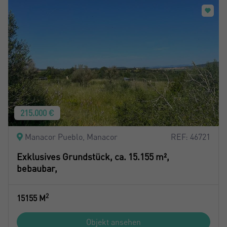
215.000 €
Manacor Pueblo, Manacor
REF: 46721
Exklusives Grundstück, ca. 15.155 m²,
bebaubar,
2
15155 M
Objekt ansehen