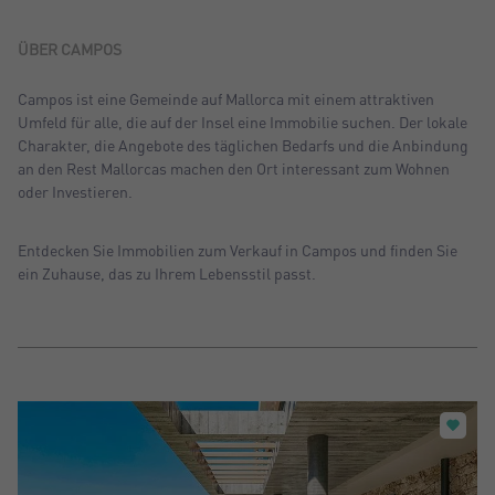
Sortiern nach: Neu
Sortiern nach: Preis absteigend
ÜBER CAMPOS
Sortiern nach: Preis aufsteigend
Campos ist eine Gemeinde auf Mallorca mit einem attraktiven
Umfeld für alle, die auf der Insel eine Immobilie suchen. Der lokale
Sortiern nach: Meist besuchte
Charakter, die Angebote des täglichen Bedarfs und die Anbindung
an den Rest Mallorcas machen den Ort interessant zum Wohnen
oder Investieren.
Entdecken Sie Immobilien zum Verkauf in Campos und finden Sie
ein Zuhause, das zu Ihrem Lebensstil passt.