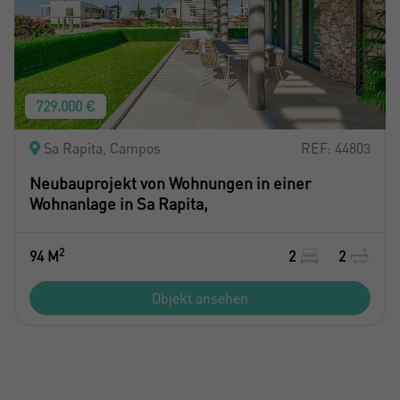
729.000 €
Sa Rapita, Campos
REF: 44803
Neubauprojekt von Wohnungen in einer
Wohnanlage in Sa Rapita,
2
94 M
2
2
Objekt ansehen