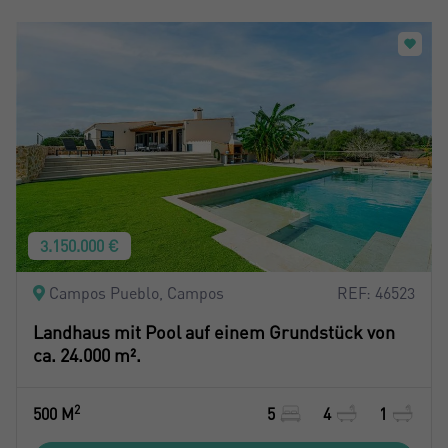
3.150.000 €
Campos Pueblo, Campos
REF: 46523
Landhaus mit Pool auf einem Grundstück von
ca. 24.000 m².
2
500 M
5
4
1