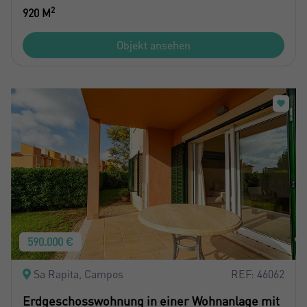
2
920 M
Objekt ansehen
590.000 €
Sa Rapita, Campos
REF: 46062
Erdgeschosswohnung in einer Wohnanlage mit