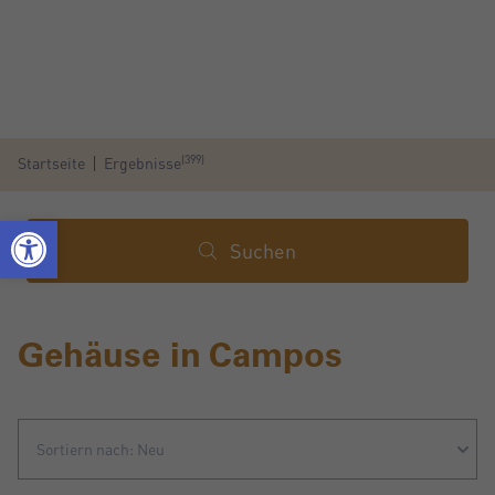
(399)
Startseite
Ergebnisse
Suchen
Gehäuse in Campos
Sortiern nach: Neu