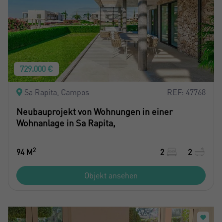
729.000 €
Sa Rapita, Campos
REF: 47768
Neubauprojekt von Wohnungen in einer
Wohnanlage in Sa Rapita,
2
94 M
2
2
Objekt ansehen