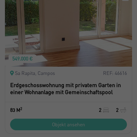
549.000 €
Sa Rapita, Campos
REF: 46616
Erdgeschosswohnung mit privatem Garten in
einer Wohnanlage mit Gemeinschaftspool
2
83 M
2
2
Objekt ansehen