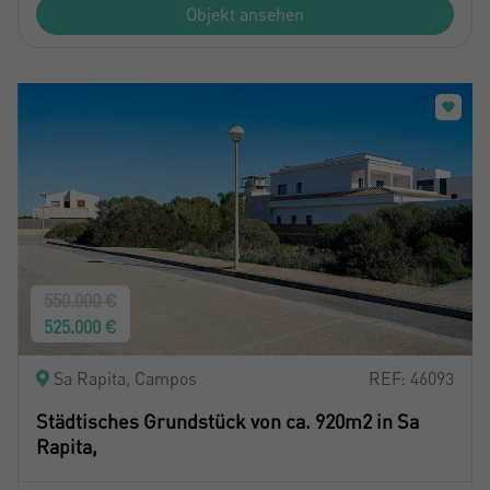
Objekt ansehen
550.000 €
525.000 €
Sa Rapita, Campos
REF: 46093
Städtisches Grundstück von ca. 920m2 in Sa
Rapita,