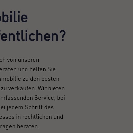
ilie
fentlichen?
ich von unseren
eraten und helfen Sie
mmobilie zu den besten
zu verkaufen. Wir bieten
umfassenden Service, bei
ei jedem Schritt des
esses in rechtlichen und
Fragen beraten.