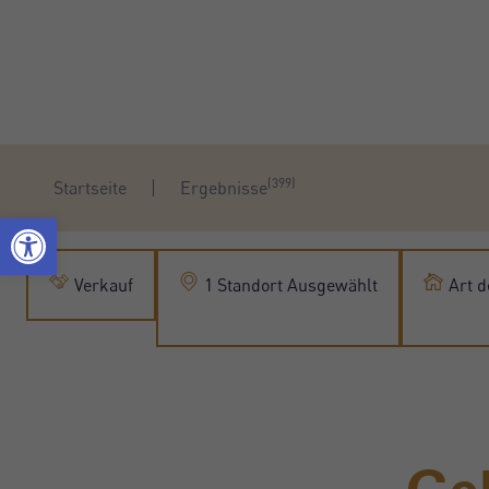
(399)
Startseite
Ergebnisse
Verkauf
1 Standort Ausgewählt
Art d