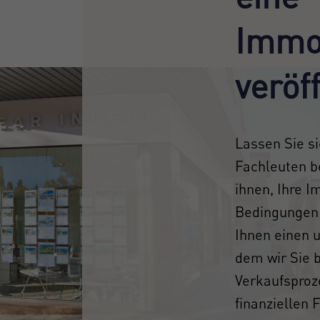
Immob
veröf
Lassen Sie s
Fachleuten b
ihnen, Ihre I
Bedingungen 
Ihnen einen 
dem wir Sie b
Verkaufsproz
finanziellen 