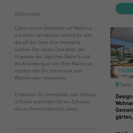
ÜBER CALVIÁ
Calviá ist eine Gemeinde auf Mallorca
mit einem attraktiven Umfeld für alle,
die auf der Insel eine Immobilie
suchen. Der lokale Charakter, die
Angebote des täglichen Bedarfs und
die Anbindung an den Rest Mallorcas
715.00
machen den Ort interessant zum
Wohnen oder Investieren.
Santa 
Entdecken Sie Immobilien zum Verkauf
Design
in Calviá und finden Sie ein Zuhause,
Wohnan
das zu Ihrem Lebensstil passt.
Gemein
gärten,
2