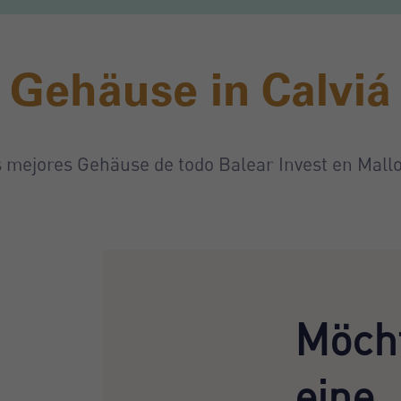
Gehäuse in Calviá
 mejores Gehäuse de todo Balear Invest en Mall
Möcht
eine