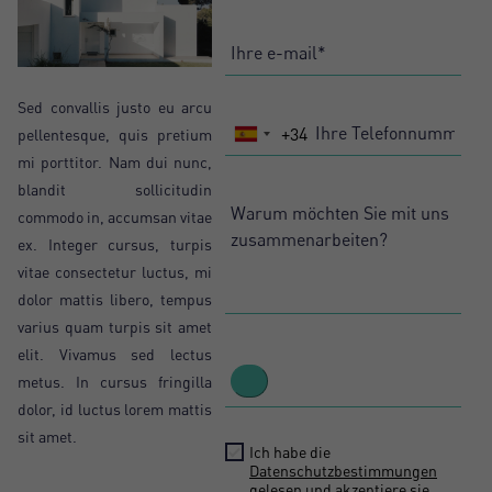
Sed convallis justo eu arcu
+34
pellentesque, quis pretium
Spain
mi porttitor. Nam dui nunc,
+34
blandit sollicitudin
commodo in, accumsan vitae
ex. Integer cursus, turpis
vitae consectetur luctus, mi
dolor mattis libero, tempus
varius quam turpis sit amet
elit. Vivamus sed lectus
metus. In cursus fringilla
dolor, id luctus lorem mattis
sit amet.
Ich habe die
Datenschutzbestimmungen
gelesen und akzeptiere sie