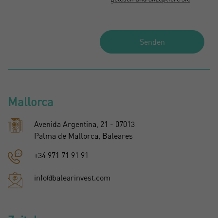
Senden
Mallorca
Avenida Argentina, 21 - 07013
Palma de Mallorca, Baleares
+34 971 71 91 91
info@balearinvest.com
Crear una cuenta