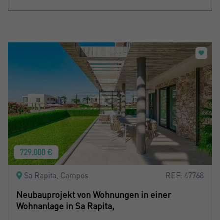
Sortiern nach: Neu
Sortiern nach: Preis absteigend
Sortiern nach: Preis aufsteigend
Sortiern nach: Meist besuchte
729.000 €
Sa Rapita, Campos
REF: 47768
Neubauprojekt von Wohnungen in einer
Wohnanlage in Sa Rapita,