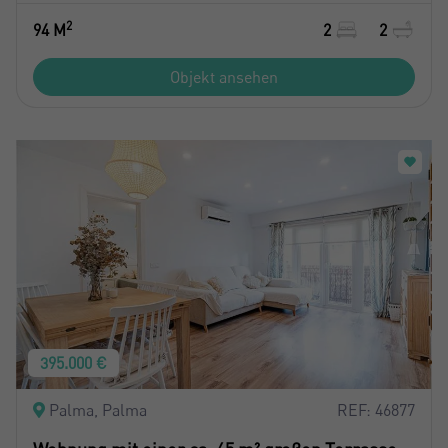
2
94 M
2
2
Objekt ansehen
395.000 €
Palma, Palma
REF: 46877