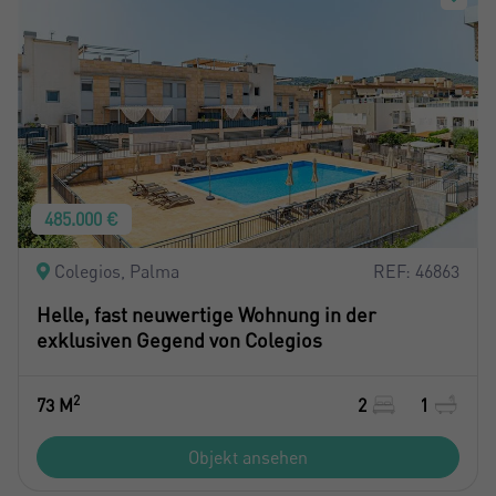
485.000 €
Colegios, Palma
REF: 46863
Helle, fast neuwertige Wohnung in der
exklusiven Gegend von Colegios
2
73 M
2
1
Objekt ansehen