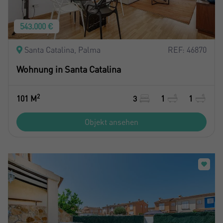
543.000 €
Santa Catalina, Palma
REF: 46870
Wohnung in Santa Catalina
2
101 M
3
1
1
Objekt ansehen