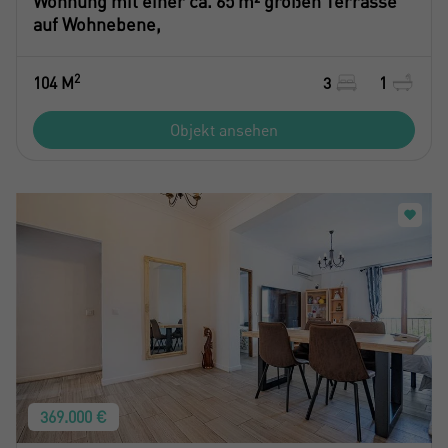
Wohnung mit einer ca. 65 m² großen Terrasse
auf Wohnebene,
2
104 M
3
1
Objekt ansehen
369.000 €