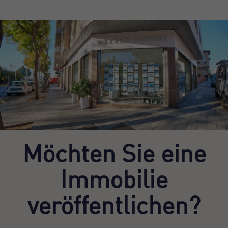
Möchten Sie eine
Immobilie
veröffentlichen?