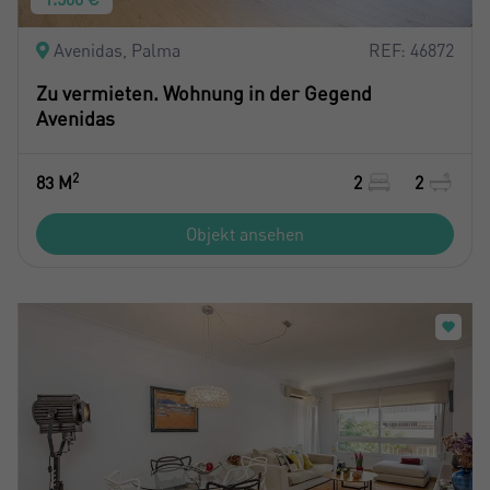
Avenidas, Palma
REF: 46872
Zu vermieten. Wohnung in der Gegend
Avenidas
2
83 M
2
2
Objekt ansehen