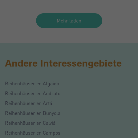
Mehr laden
Andere Interessengebiete
Reihenhäuser en Algaida
Reihenhäuser en Andratx
Reihenhäuser en Artá
Reihenhäuser en Bunyola
Reihenhäuser en Calviá
Reihenhäuser en Campos