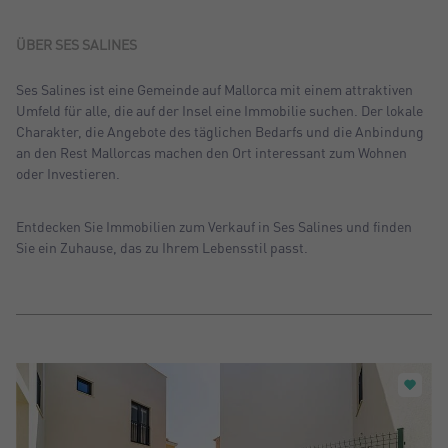
Sortiern nach: Neu
Sortiern nach: Preis absteigend
ÜBER SES SALINES
Sortiern nach: Preis aufsteigend
Ses Salines ist eine Gemeinde auf Mallorca mit einem attraktiven
Umfeld für alle, die auf der Insel eine Immobilie suchen. Der lokale
Sortiern nach: Meist besuchte
Charakter, die Angebote des täglichen Bedarfs und die Anbindung
an den Rest Mallorcas machen den Ort interessant zum Wohnen
oder Investieren.
Entdecken Sie Immobilien zum Verkauf in Ses Salines und finden
Sie ein Zuhause, das zu Ihrem Lebensstil passt.