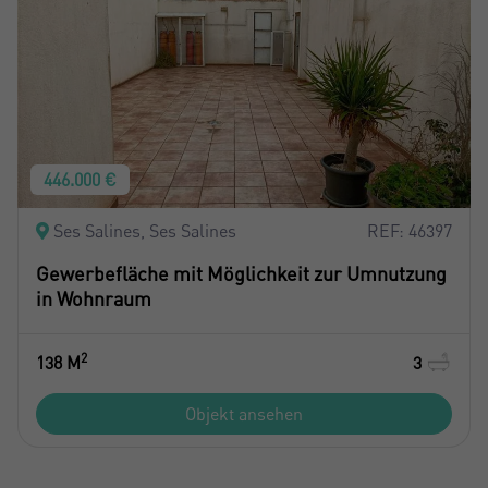
446.000 €
Ses Salines, Ses Salines
REF: 46397
Gewerbefläche mit Möglichkeit zur Umnutzung
in Wohnraum
2
138 M
3
Objekt ansehen