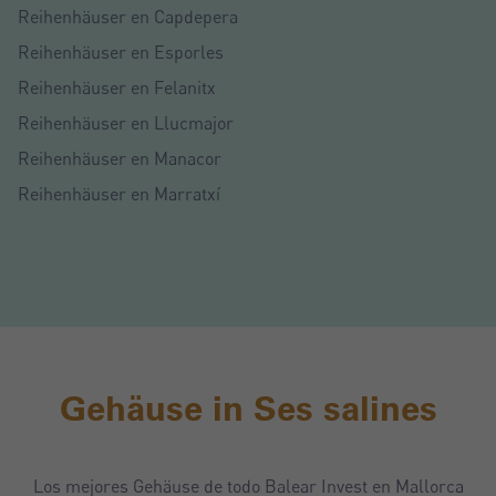
Reihenhäuser en Capdepera
Reihenhäuser en Esporles
Reihenhäuser en Felanitx
Reihenhäuser en Llucmajor
Reihenhäuser en Manacor
Reihenhäuser en Marratxí
Gehäuse in Ses salines
Los mejores Gehäuse de todo Balear Invest en Mallorca