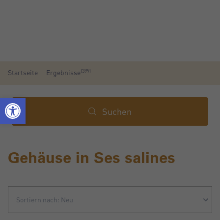
(399)
Startseite
Ergebnisse
Suchen
Gehäuse in Ses salines
Sortiern nach: Neu