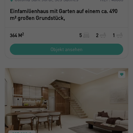
Einfamilienhaus mit Garten auf einem ca. 490
m² großen Grundstück,
2
364 M
5
2
1
Objekt ansehen