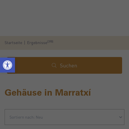
(398)
Startseite
Ergebnisse
Suchen
Gehäuse in Marratxí
Sortiern nach: Neu