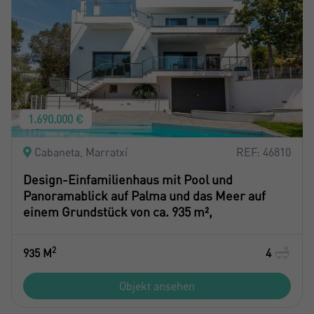
1.690.000 €
Cabaneta, Marratxí
REF: 46810
Design-Einfamilienhaus mit Pool und
Panoramablick auf Palma und das Meer auf
einem Grundstück von ca. 935 m²,
2
935 M
4
Objekt ansehen