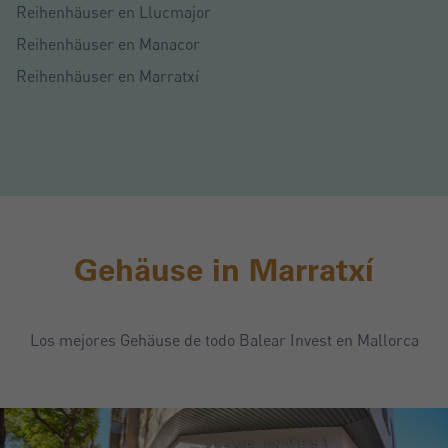
Reihenhäuser en Llucmajor
Reihenhäuser en Manacor
Reihenhäuser en Marratxí
Gehäuse in Marratxí
Los mejores Gehäuse de todo Balear Invest en Mallorca