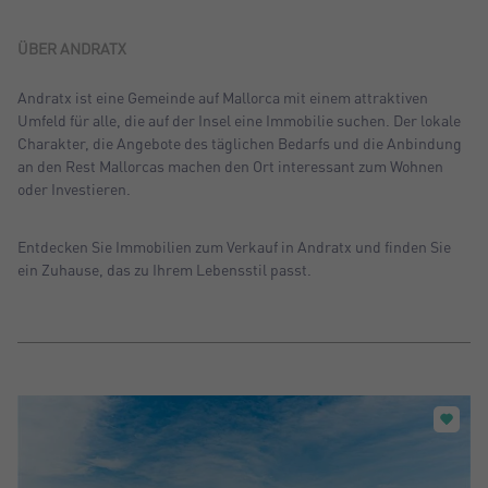
Sortiern nach: Neu
Sortiern nach: Preis absteigend
ÜBER ANDRATX
Sortiern nach: Preis aufsteigend
Andratx ist eine Gemeinde auf Mallorca mit einem attraktiven
Umfeld für alle, die auf der Insel eine Immobilie suchen. Der lokale
Sortiern nach: Meist besuchte
Charakter, die Angebote des täglichen Bedarfs und die Anbindung
an den Rest Mallorcas machen den Ort interessant zum Wohnen
oder Investieren.
Entdecken Sie Immobilien zum Verkauf in Andratx und finden Sie
ein Zuhause, das zu Ihrem Lebensstil passt.