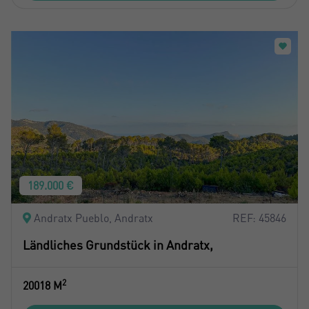
189.000 €
Andratx Pueblo, Andratx
REF: 45846
Ländliches Grundstück in Andratx,
2
20018 M