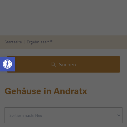
(400)
Startseite
Ergebnisse
Suchen
Gehäuse in Andratx
Sortiern nach: Neu