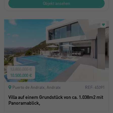
Objekt ansehen
12.800.000 €
10.500.000 €
Puerto de Andratx, Andratx
REF: 45391
Villa auf einem Grundstück von ca. 1.038m2 mit
Panoramablick,