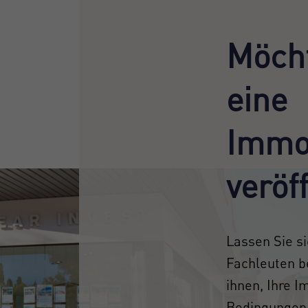
Möcht
eine
Immob
veröf
Lassen Sie s
Fachleuten b
ihnen, Ihre I
Bedingungen 