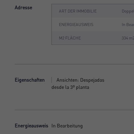
Adresse
ART DER IMMOBILIE
Doppel
ENERGIEAUSWEIS
In Bea
M2 FLÄCHE
334 m
Eigenschaften
Ansichten: Despejadas
desde la 3º planta
Energieausweis
In Bearbeitung