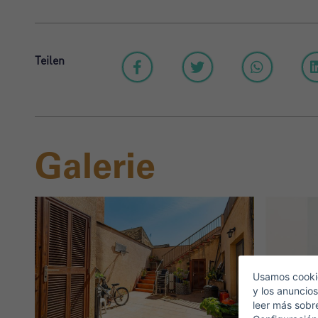
Teilen
Galerie
Usamos cookie
y los anuncios
leer más sobr