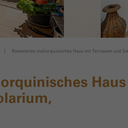
Renoviertes mallorquinisches Haus mit Terrassen und So
lorquinisches Haus
olarium,