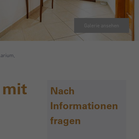
Galerie ansehen
larium,
 mit
Nach
Informationen
fragen