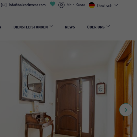
info@balearinvest.com
Mein Konto
Deutsch
N
DIENSTLEISTUNGEN
NEWS
ÜBER UNS