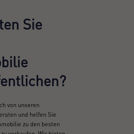
en Sie
ilie
fentlichen?
ich von unseren
eraten und helfen Sie
mmobilie zu den besten
zu verkaufen. Wir bieten