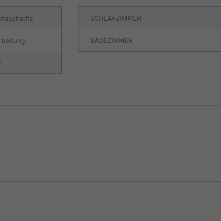
haushälfte
SCHLAFZIMMER
rbeitung
BADEZIMMER
2