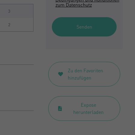
zum Datenschutz
3
2
Senden
Zu den Favoriten
hinzufügen
Expose
herunterladen