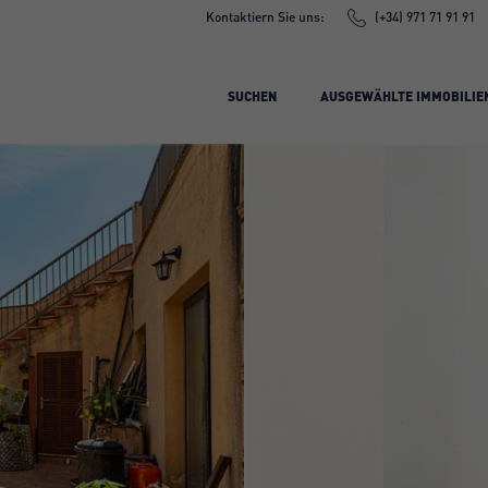
Kontaktiern Sie uns:
(+34) 971 71 91 91
SUCHEN
AUSGEWÄHLTE IMMOBILIE