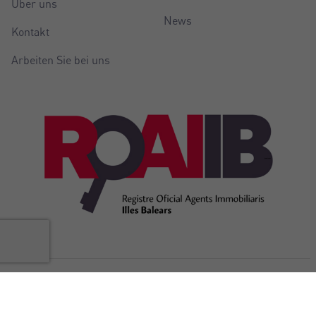
Über uns
News
Kontakt
Arbeiten Sie bei uns
@Copyright Balear Invest 2026
Rechtliche
Cookie-
Erklärung zur
Interner