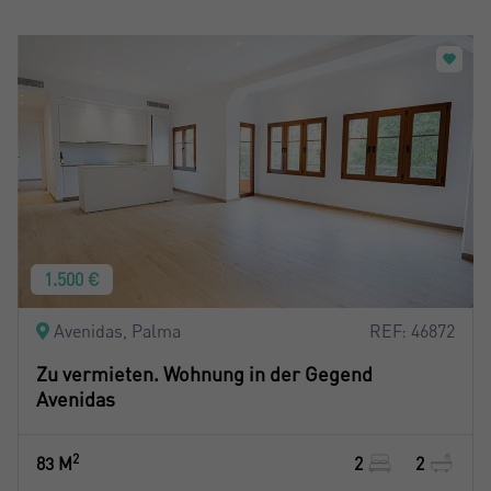
1.500 €
Avenidas, Palma
REF: 46872
Zu vermieten. Wohnung in der Gegend
Avenidas
2
83 M
2
2