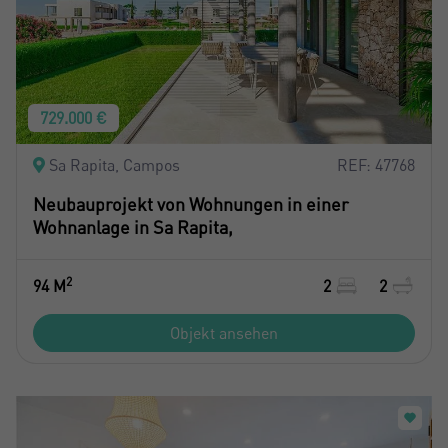
729.000 €
Sa Rapita, Campos
REF: 47768
Neubauprojekt von Wohnungen in einer
Wohnanlage in Sa Rapita,
2
94 M
2
2
Objekt ansehen