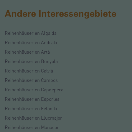
Andere Interessengebiete
Reihenhäuser en Algaida
Reihenhäuser en Andratx
Reihenhäuser en Artá
Reihenhäuser en Bunyola
Reihenhäuser en Calviá
Reihenhäuser en Campos
Reihenhäuser en Capdepera
Reihenhäuser en Esporles
Reihenhäuser en Felanitx
Reihenhäuser en Llucmajor
Reihenhäuser en Manacor