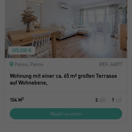
395.000 €
Palma, Palma
REF: 46877
Wohnung mit einer ca. 65 m² großen Terrasse
auf Wohnebene,
2
104 M
3
1
Objekt ansehen