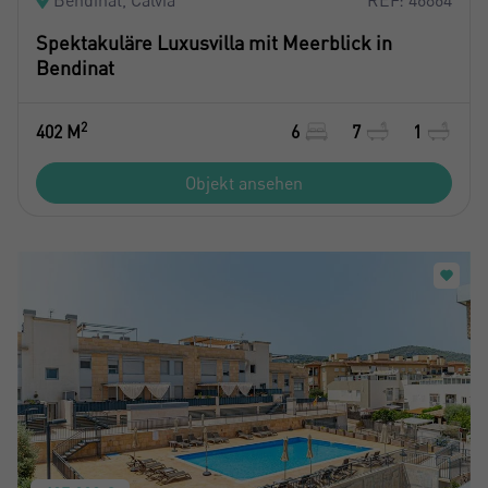
Spektakuläre Luxusvilla mit Meerblick in
Bendinat
2
402 M
6
7
1
Objekt ansehen