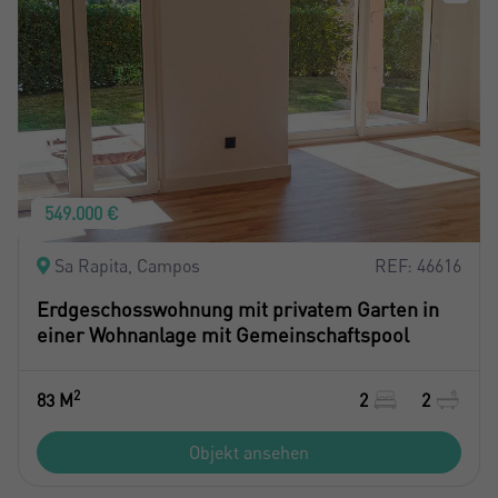
549.000 €
Sa Rapita, Campos
REF: 46616
Erdgeschosswohnung mit privatem Garten in
einer Wohnanlage mit Gemeinschaftspool
2
83 M
2
2
Objekt ansehen