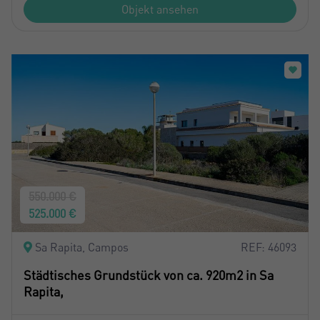
Objekt ansehen
550.000 €
525.000 €
Sa Rapita, Campos
REF: 46093
Städtisches Grundstück von ca. 920m2 in Sa
Rapita,