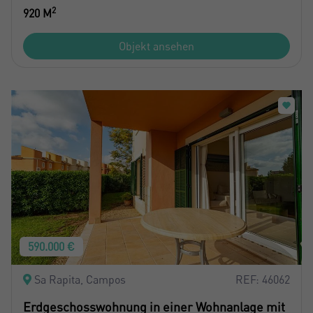
2
920 M
Objekt ansehen
590.000 €
Sa Rapita, Campos
REF: 46062
Erdgeschosswohnung in einer Wohnanlage mit