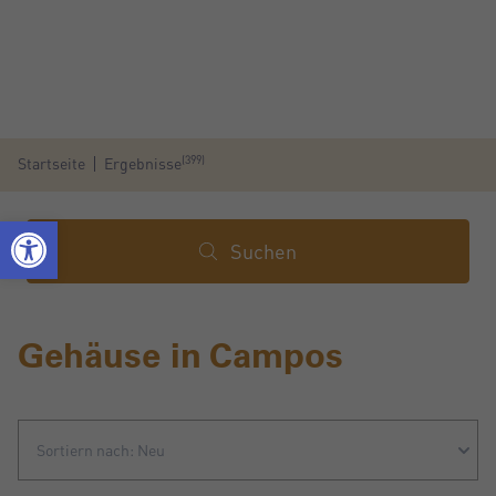
(399)
Startseite
Ergebnisse
Suchen
Gehäuse in Campos
Sortiern nach: Neu