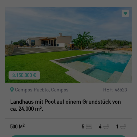
3.150.000 €
Campos Pueblo, Campos
REF: 46523
Landhaus mit Pool auf einem Grundstück von
ca. 24.000 m².
2
500 M
5
4
1