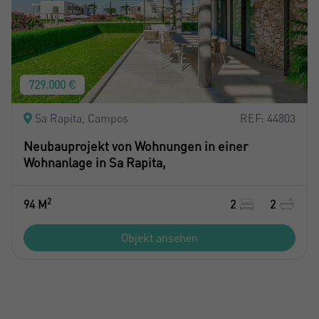
729.000 €
Sa Rapita, Campos
REF: 44803
Neubauprojekt von Wohnungen in einer
Wohnanlage in Sa Rapita,
2
94 M
2
2
Objekt ansehen