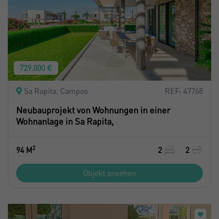
729.000 €
Sa Rapita, Campos
REF: 47768
Neubauprojekt von Wohnungen in einer
Wohnanlage in Sa Rapita,
2
94 M
2
2
Objekt ansehen