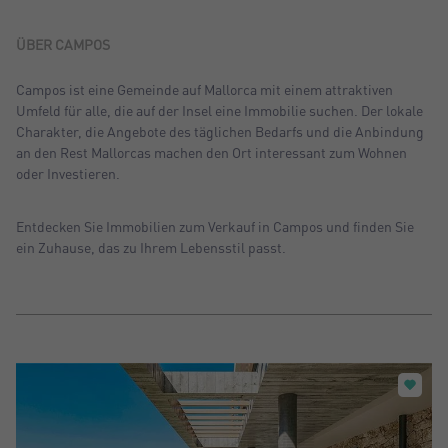
Sortiern nach: Neu
Sortiern nach: Preis absteigend
ÜBER CAMPOS
Sortiern nach: Preis aufsteigend
Campos ist eine Gemeinde auf Mallorca mit einem attraktiven
Umfeld für alle, die auf der Insel eine Immobilie suchen. Der lokale
Sortiern nach: Meist besuchte
Charakter, die Angebote des täglichen Bedarfs und die Anbindung
an den Rest Mallorcas machen den Ort interessant zum Wohnen
oder Investieren.
Entdecken Sie Immobilien zum Verkauf in Campos und finden Sie
ein Zuhause, das zu Ihrem Lebensstil passt.