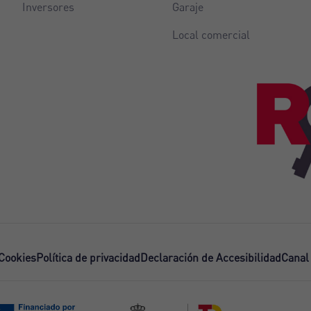
Inversores
Garaje
Local comercial
 Cookies
Política de privacidad
Declaración de Accesibilidad
Canal