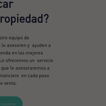
car
ropiedad?
stro equipo de
s le asesoren y ayuden a
ienda en las mejores
 Le ofrecemos un servicio
l que le asesoraremos a
 financiero en cada paso
e venta.
 nosotros