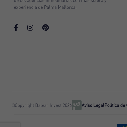
de las agencias inmobiliarias con mas solera y
experiencia de Palma Mallorca.
@Copyright Balear Invest 2026
Aviso Legal
Política de