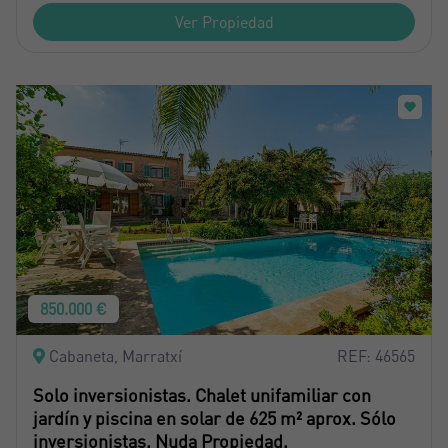
Ver Propiedad
850.000 €
Cabaneta, Marratxí
REF: 46565
Solo inversionistas. Chalet unifamiliar con
jardín y piscina en solar de 625 m² aprox. Sólo
inversionistas. Nuda Propiedad.