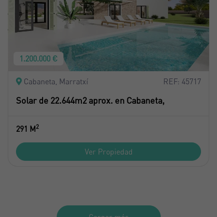
1.200.000 €
Cabaneta, Marratxí
REF: 45717
Solar de 22.644m2 aprox. en Cabaneta,
2
291 M
Ver Propiedad