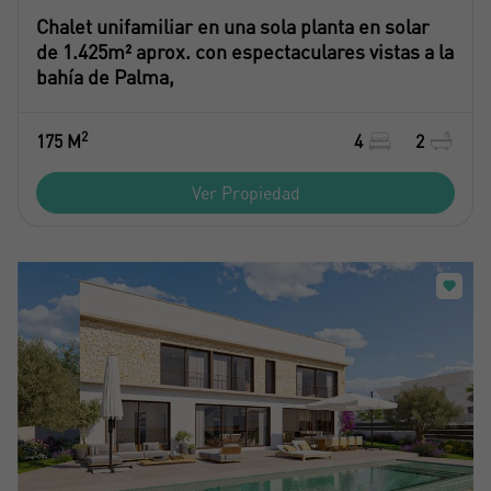
Chalet unifamiliar en una sola planta en solar
de 1.425m² aprox. con espectaculares vistas a la
bahía de Palma,
2
175 M
4
2
Ver Propiedad