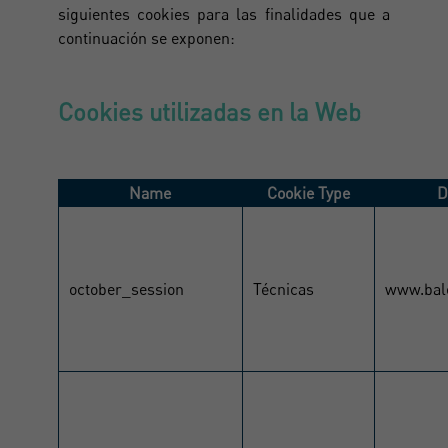
siguientes cookies para las finalidades que a
continuación se exponen:
Cookies utilizadas en la Web
Name
Cookie Type
D
october_session
Técnicas
www.bal