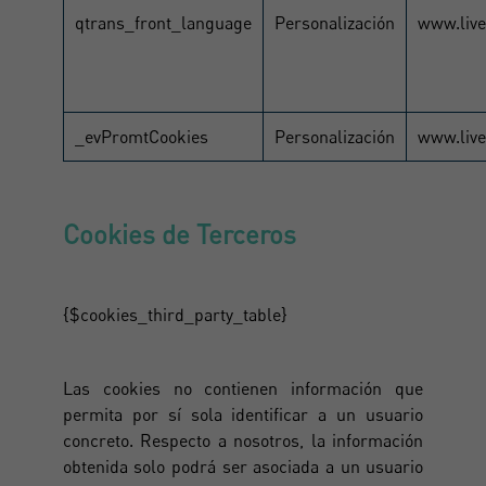
qtrans_front_language
Personalización
www.liv
_evPromtCookies
Personalización
www.liv
Cookies de Terceros
{$cookies_third_party_table}
Las cookies no contienen información que
permita por sí sola identificar a un usuario
concreto. Respecto a nosotros, la información
obtenida solo podrá ser asociada a un usuario