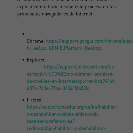
explica cómo llevar a cabo este proceso en los
principales navegadores de Internet:
Chrome:
https://support.google.com/chrome/ans
hl=es&co=GENIE.Platform=Desktop
Explorer:
https://support.microsoft.com/es-
es/topic/c%C3%B3mo-eliminar-archivos-
de-cookies-en-internetexplorer-bca9446f-
d873-78de-77ba-d42645fa52fc
.
Firefox:
https://support.mozilla.org/es/kb/habilitar-
y-deshabilitar-cookies-sitios-web-
rastrear-preferencias?
redirectslug=habilitar-y-deshabilitar-