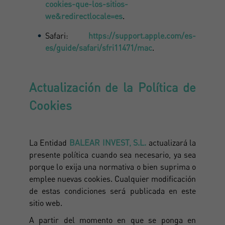
cookies-que-los-sitios-
we&redirectlocale=es
.
Safari:
https://support.apple.com/es-
es/guide/safari/sfri11471/mac
.
Actualización de la Política de
Cookies
La Entidad
BALEAR INVEST, S.L.
actualizará la
presente política cuando sea necesario, ya sea
porque lo exija una normativa o bien suprima o
emplee nuevas cookies. Cualquier modificación
de estas condiciones será publicada en este
sitio web.
A partir del momento en que se ponga en