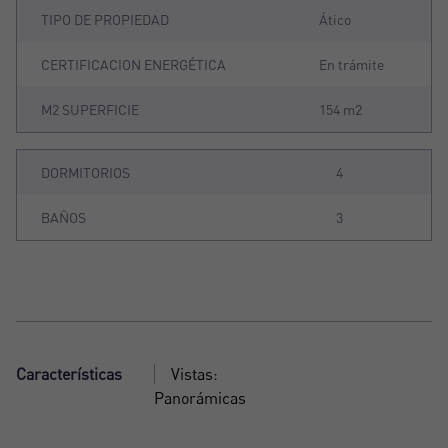
TIPO DE PROPIEDAD
Ático
CERTIFICACION ENERGÉTICA
En trámite
M2 SUPERFICIE
154 m2
DORMITORIOS
4
BAÑOS
3
Características
Vistas:
Panorámicas