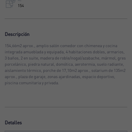
M2
154
Descripción
154,66m2 aprox., amplio salón comedor con chimenea y cocina
integrada amueblada y equipada, 4 habitaciones dobles, armarios,
3 baños, 2 en suite, madera de roble/nogal/azabache, mármol, gres
porcelánico, piedra natural, domótica, aerotermia, suelo radiante,
aislamiento térmico, porche de 17,10m2 aprox., solarium de 135m2
aprox., plaza de garaje, zonas ajardinadas, espacio deportivo,
piscina comunitaria y privada.
Detalles