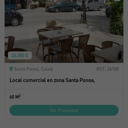
26.250 €
Santa Ponsa, Calviá
REF: 26188
Local comercial en zona Santa Ponsa,
2
60 M
Ver Propiedad