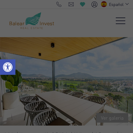
Español
Ver galeria