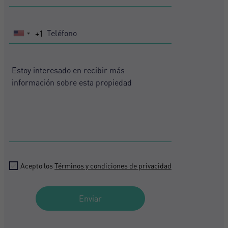
+1
Registrarse
United
States
+1
Acepto los
Términos y condiciones de privacidad
Enviar