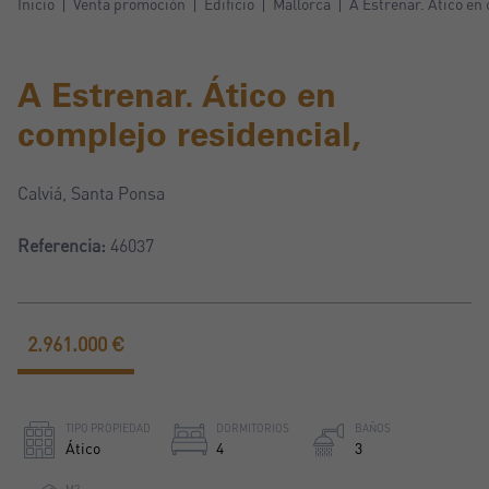
Inicio
Venta promoción
Edificio
Mallorca
A Estrenar. Ático en
A Estrenar. Ático en
complejo residencial,
Calviá, Santa Ponsa
Referencia:
46037
2.961.000 €
TIPO PROPIEDAD
DORMITORIOS
BAÑOS
Ático
4
3